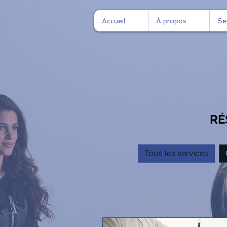
Accueil
À propos
Se
RÉ
Tous les services