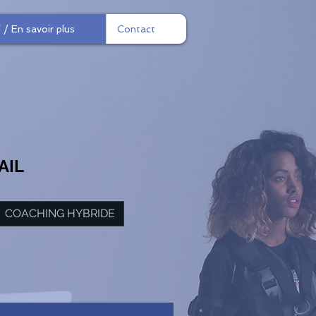
 / En savoir plus
Contact
AIL
COACHING HYBRIDE